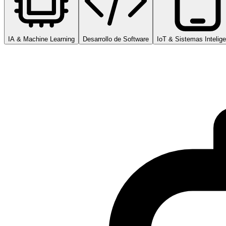
IA & Machine Learning
Desarrollo de Software
IoT & Sistemas Intelig