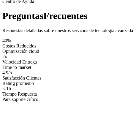
Centro de Ayuda
Preguntas
Frecuentes
Respuestas detalladas sobre nuestros servicios de tecnología avanzad
40%
Costos Reducidos
Optimización cloud
2x
Velocidad Entrega
Time-to-market
4.9/5
Satisfacción Clientes
Rating promedio
< 1h
Tiempo Respuesta
Para soporte crítico