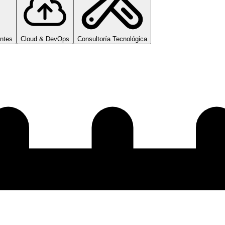
entes
Cloud & DevOps
Consultoría Tecnológica