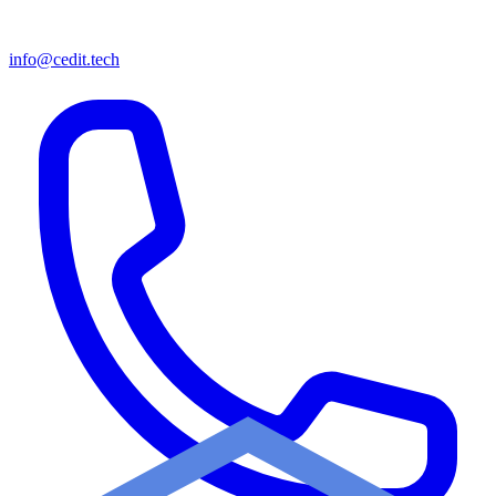
info@cedit.tech