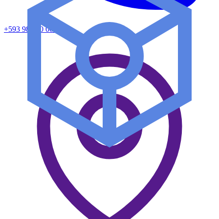
+593 98 480 0041